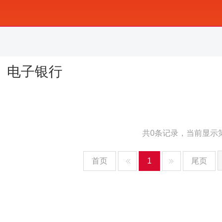
电子银行
共0条记录，当前显示
首页
1
尾页