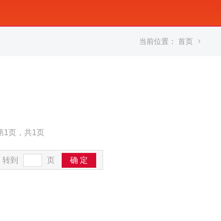
当前位置：
首页
第1页，共1页
转到
页
确 定