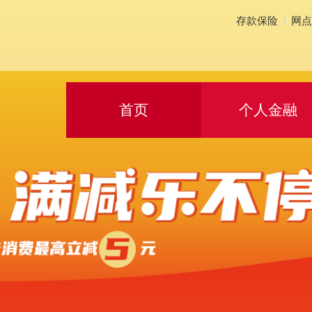
存款保险
网
首页
个人金融