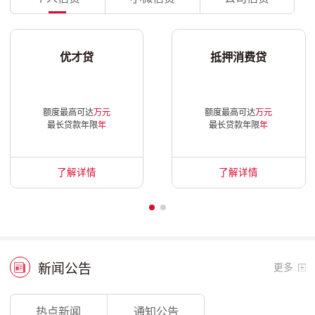
优才贷
抵押消费贷
额度最高可达
万元
额度最高可达
万元
最长贷款年限
年
最长贷款年限
年
了解详情
了解详情
新闻公告
更多
热点新闻
通知公告