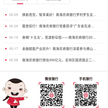
06-29
焕新而至，智享美好！南海农商银行罗村罗东支行全新升级，遇见轻盈金融新体验
06-26
载誉前行！南海农商银行党委获评“广东省先进基层党组织”荣誉称号
06-18
奋楫“十五五”，竞渡新征程——南海农商银行2026年服务大会火热启幕
05-17
金融赋能产业跃升！南海农商银行深度参与佛山市新质生产力大会
05-08
南海农商银行授信300亿元，支持区国资国企二次创业、改革创新
微信银行
手机银行