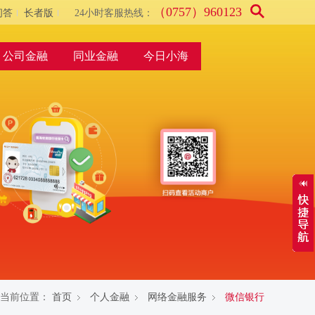
（0757）960123
问答
长者版
24小时客服热线：
公司金融
同业金融
今日小海
当前位置：
首页
个人金融
网络金融服务
微信银行