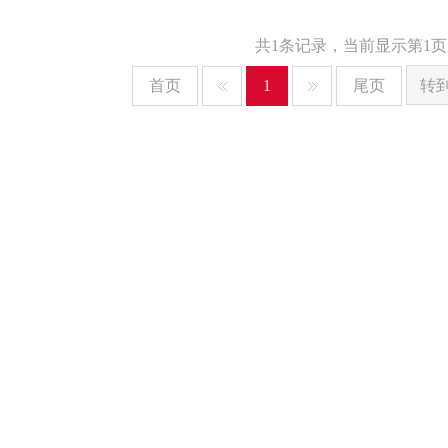
共1条记录，当前显示第1页
首页
1
尾页
转