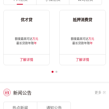
优才贷
抵押消费贷
额度最高可达
万元
额度最高可达
万元
最长贷款年限
年
最长贷款年限
年
了解详情
了解详情
新闻公告
更多
热点新闻
通知公告