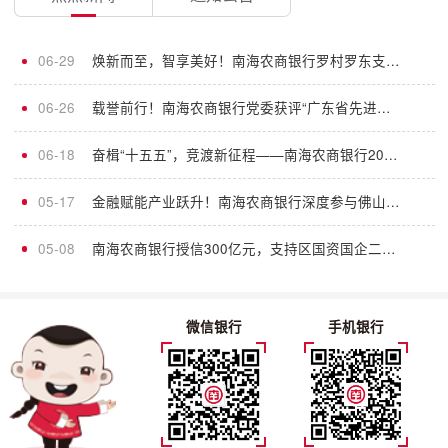
06-29
焕新而至，智享美好！南海农商银行罗村罗东支行全新升级，遇见轻盈金融新体验
06-26
载誉前行！南海农商银行党委获评“广东省先进基层党组织”荣誉称号
06-18
奋楫“十五五”，竞渡新征程——南海农商银行2026年服务大会火热启幕
05-17
金融赋能产业跃升！南海农商银行深度参与佛山市新质生产力大会
05-08
南海农商银行授信300亿元，支持区国资国企二次创业、改革创新
微信银行
手机银行