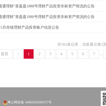
盛通理财”喜盈盈1888号理财产品投资非标资产情况的公告
盛通理财”喜盈盈1880号理财产品投资非标资产情况的公告
6年5月存续理财产品投资账户信息公告
共582条记录，当前显示第1页
首页
1
2
3
4
5
6
7
...
厦
粤公网安备 44060502000337号