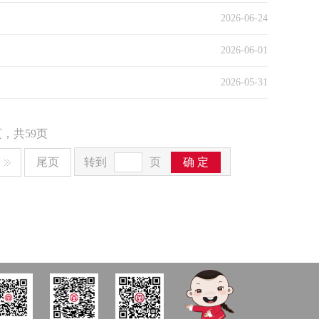
2026-06-24
2026-06-01
2026-05-31
，共59页
尾页
转到
页
确 定