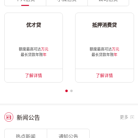
优才贷
抵押消费贷
额度最高可达
万元
额度最高可达
万元
最长贷款年限
年
最长贷款年限
年
了解详情
了解详情
新闻公告
更多
热点新闻
通知公告