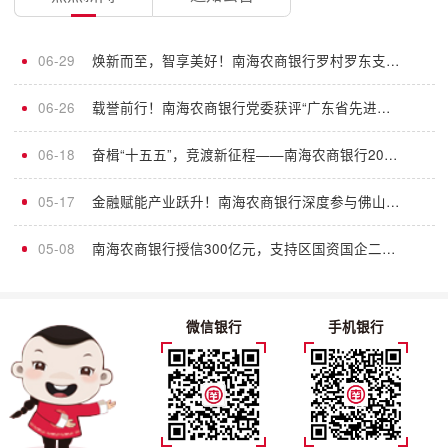
06-29
焕新而至，智享美好！南海农商银行罗村罗东支行全新升级，遇见轻盈金融新体验
06-26
载誉前行！南海农商银行党委获评“广东省先进基层党组织”荣誉称号
06-18
奋楫“十五五”，竞渡新征程——南海农商银行2026年服务大会火热启幕
05-17
金融赋能产业跃升！南海农商银行深度参与佛山市新质生产力大会
05-08
南海农商银行授信300亿元，支持区国资国企二次创业、改革创新
微信银行
手机银行